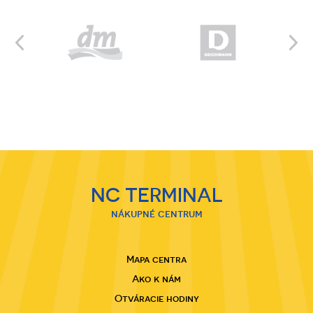
NC TERMINAL
nákupné centrum
Mapa centra
Ako k nám
Otváracie hodiny