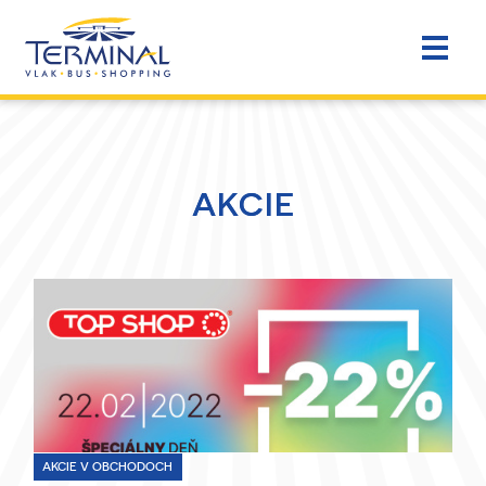
AKCIE
AKCIE V OBCHODOCH